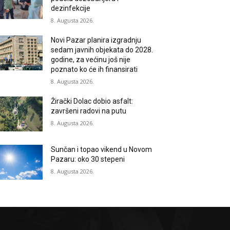
dezinfekcije
8. Augusta 2026.
Novi Pazar planira izgradnju
sedam javnih objekata do 2028.
godine, za većinu još nije
poznato ko će ih finansirati
8. Augusta 2026.
Žirački Dolac dobio asfalt:
završeni radovi na putu
8. Augusta 2026.
Sunčan i topao vikend u Novom
Pazaru: oko 30 stepeni
8. Augusta 2026.