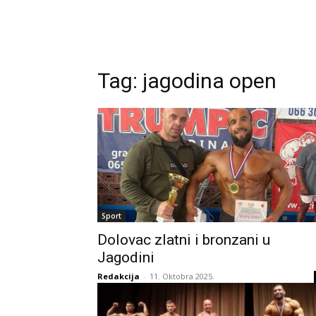
Tag:
jagodina open
Sport
Dolovac zlatni i bronzani u
Jagodini
Redakcija
-
11. Oktobra 2025.