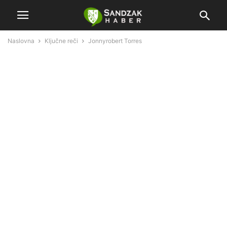
Naslovna
Ključne reči
Jonnyrobert Torres