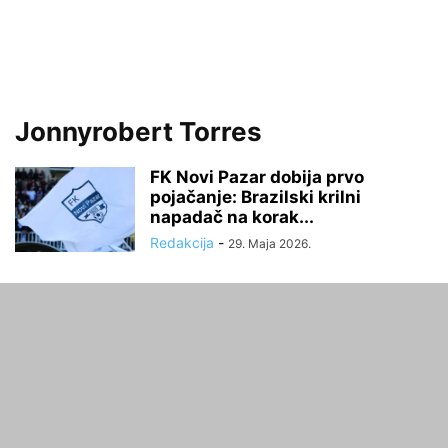
Jonnyrobert Torres
FK Novi Pazar dobija prvo
pojačanje: Brazilski krilni
napadač na korak...
Redakcija
-
29. Maja 2026.