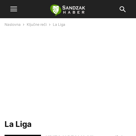
Naslovna
Ključne reči
La Liga
La Liga