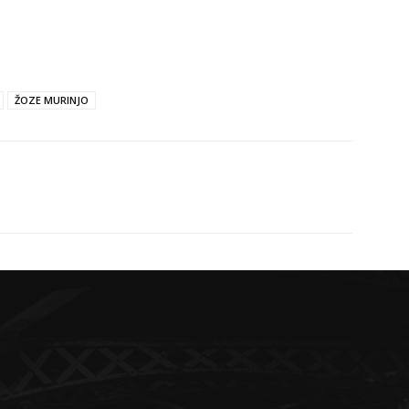
ŽOZE MURINJO