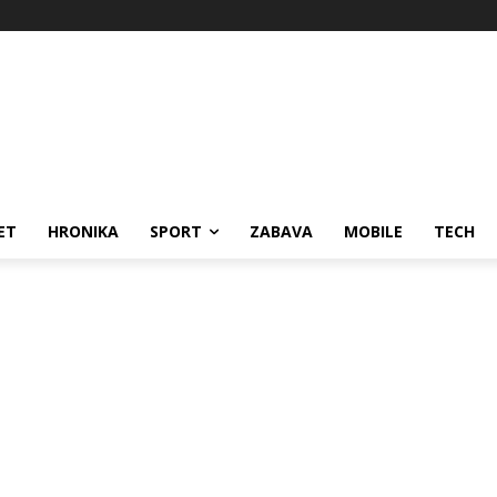
ET
HRONIKA
SPORT
ZABAVA
MOBILE
TECH