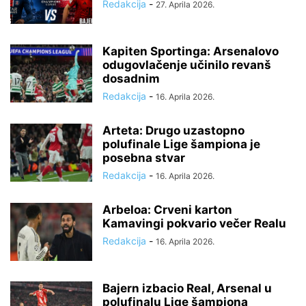
Redakcija
-
27. Aprila 2026.
Kapiten Sportinga: Arsenalovo
odugovlačenje učinilo revanš
dosadnim
Redakcija
-
16. Aprila 2026.
Arteta: Drugo uzastopno
polufinale Lige šampiona je
posebna stvar
Redakcija
-
16. Aprila 2026.
Arbeloa: Crveni karton
Kamavingi pokvario večer Realu
Redakcija
-
16. Aprila 2026.
Bajern izbacio Real, Arsenal u
polufinalu Lige šampiona