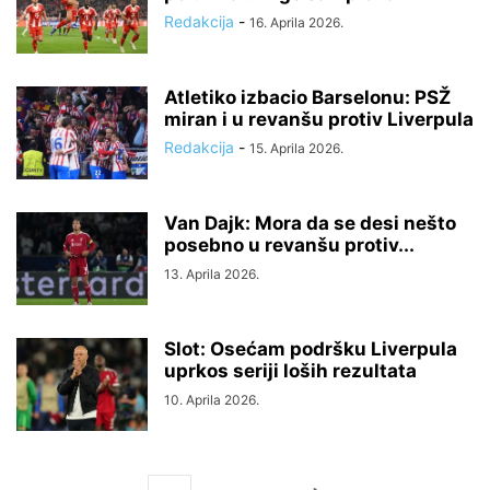
Redakcija
-
16. Aprila 2026.
Atletiko izbacio Barselonu: PSŽ
miran i u revanšu protiv Liverpula
Redakcija
-
15. Aprila 2026.
Van Dajk: Mora da se desi nešto
posebno u revanšu protiv...
13. Aprila 2026.
Slot: Osećam podršku Liverpula
uprkos seriji loših rezultata
10. Aprila 2026.