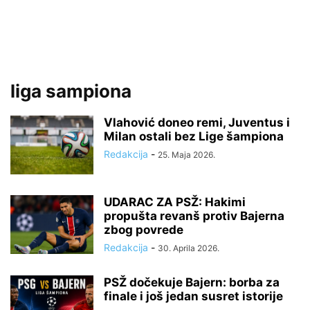
liga sampiona
Vlahović doneo remi, Juventus i
Milan ostali bez Lige šampiona
Redakcija
-
25. Maja 2026.
UDARAC ZA PSŽ: Hakimi
propušta revanš protiv Bajerna
zbog povrede
Redakcija
-
30. Aprila 2026.
PSŽ dočekuje Bajern: borba za
finale i još jedan susret istorije