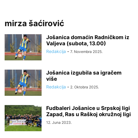
mirza šaćirović
Jošanica domaćin Radničkom iz
Valjeva (subota, 13.00)
Redakcija
-
7. Novembra 2025.
Jošanica izgubila sa igračem
više
Redakcija
-
2. Oktobra 2025.
Fudbaleri Jošanice u Srpskoj ligi
Zapad, Ras u Raškoj okružnoj ligi
12. Juna 2023.