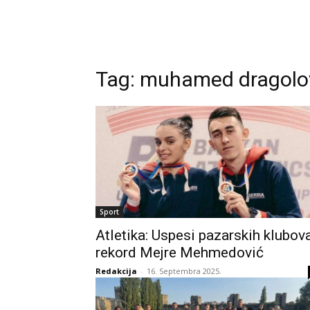
Tag:
muhamed dragolo
Sport
Atletika: Uspesi pazarskih klubova
rekord Mejre Mehmedović
Redakcija
-
16. Septembra 2025.