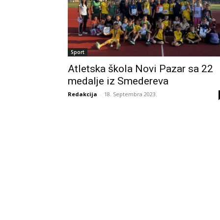
Sport
Atletska škola Novi Pazar sa 22
medalje iz Smedereva
Redakcija
-
18. Septembra 2023.