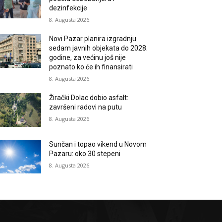
dezinfekcije
8. Augusta 2026.
Novi Pazar planira izgradnju
sedam javnih objekata do 2028.
godine, za većinu još nije
poznato ko će ih finansirati
8. Augusta 2026.
Žirački Dolac dobio asfalt:
završeni radovi na putu
8. Augusta 2026.
Sunčan i topao vikend u Novom
Pazaru: oko 30 stepeni
8. Augusta 2026.