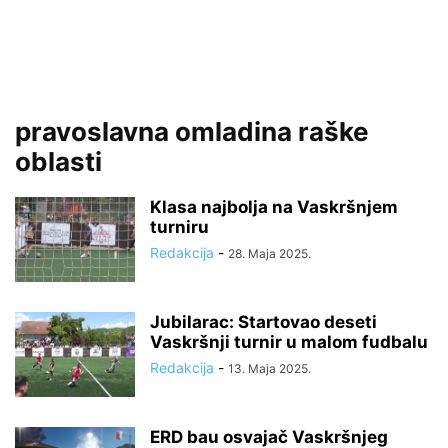
pravoslavna omladina raške
oblasti
Klasa najbolja na Vaskršnjem
turniru
Redakcija
-
28. Maja 2025.
Jubilarac: Startovao deseti
Vaskršnji turnir u malom fudbalu
Redakcija
-
13. Maja 2025.
ERD bau osvajač Vaskršnjeg