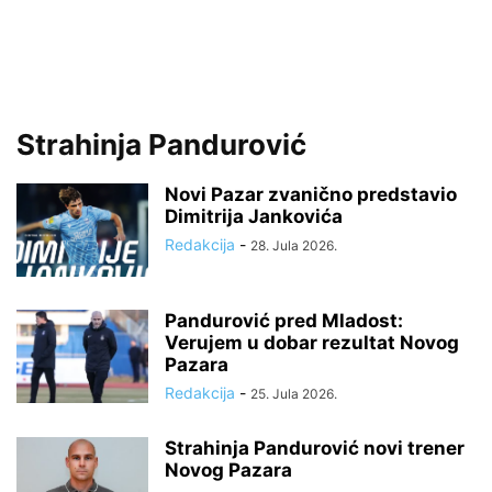
Strahinja Pandurović
Novi Pazar zvanično predstavio
Dimitrija Jankovića
Redakcija
-
28. Jula 2026.
Pandurović pred Mladost:
Verujem u dobar rezultat Novog
Pazara
Redakcija
-
25. Jula 2026.
Strahinja Pandurović novi trener
Novog Pazara