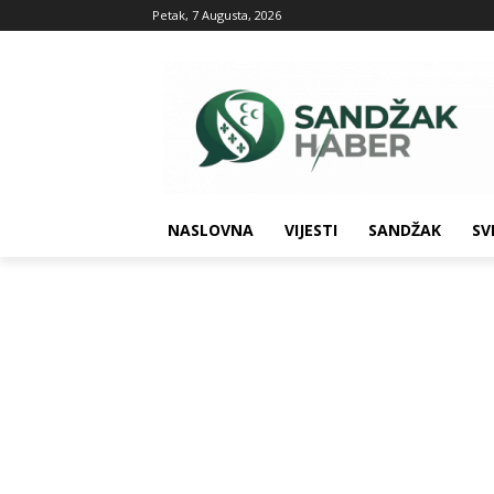
Petak, 7 Augusta, 2026
NASLOVNA
VIJESTI
SANDŽAK
SV