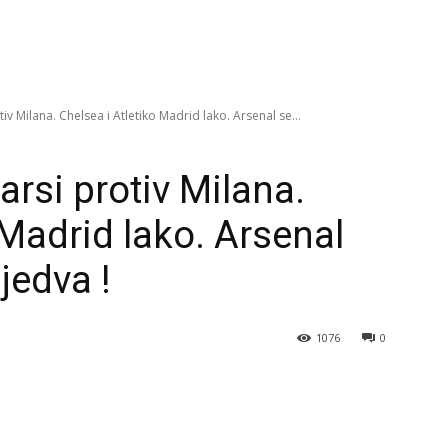
 Milana. Chelsea i Atletiko Madrid lako. Arsenal se...
si protiv Milana.
 Madrid lako. Arsenal
jedva !
1076
0