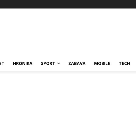
ET
HRONIKA
SPORT
ZABAVA
MOBILE
TECH