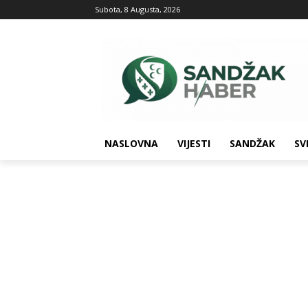
Subota, 8 Augusta, 2026
NASLOVNA
VIJESTI
SANDŽAK
SV