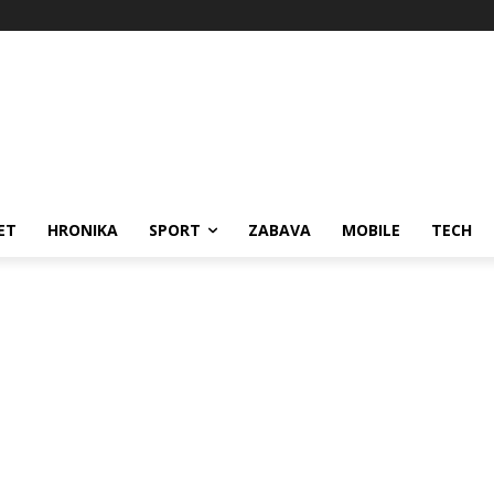
ET
HRONIKA
SPORT
ZABAVA
MOBILE
TECH