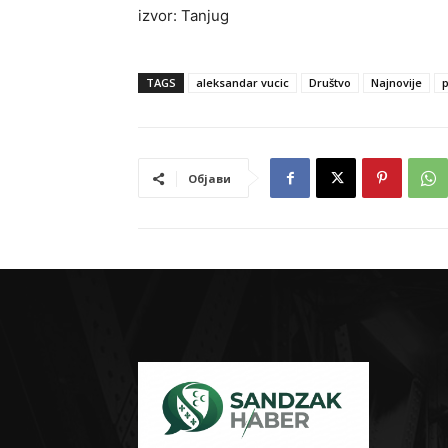
izvor: Tanjug
TAGS
aleksandar vucic
Društvo
Najnovije
p
Објави