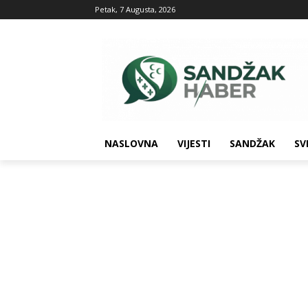
Petak, 7 Augusta, 2026
NASLOVNA
VIJESTI
SANDŽAK
SV