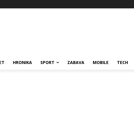
ET
HRONIKA
SPORT
ZABAVA
MOBILE
TECH