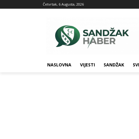
Četvrtak, 6 Augusta, 2026
NASLOVNA
VIJESTI
SANDŽAK
SV