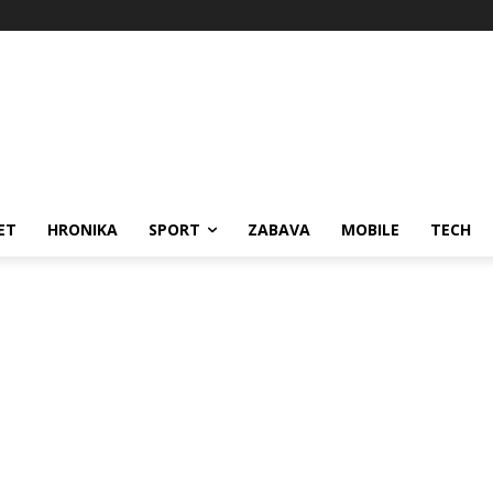
ET
HRONIKA
SPORT
ZABAVA
MOBILE
TECH