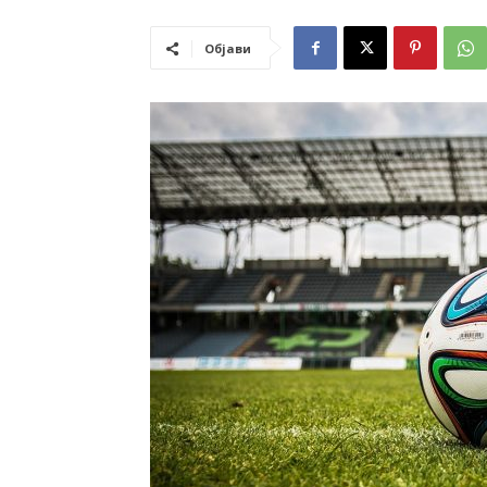
Објави