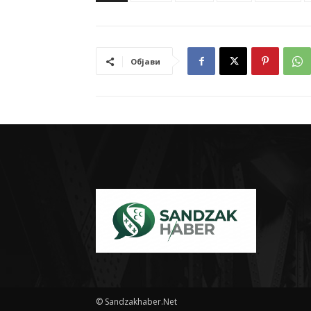
Објави
© Sandzakhaber.Net