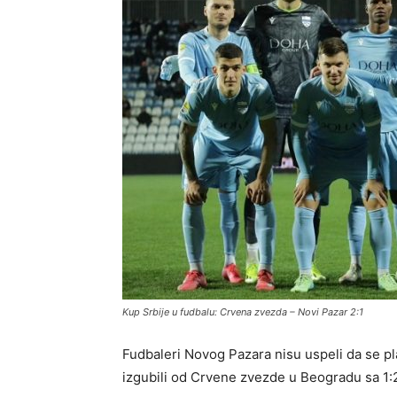
Kup Srbije u fudbalu: Crvena zvezda – Novi Pazar 2:1
Fudbaleri Novog Pazara nisu uspeli da se pl
izgubili od Crvene zvezde u Beogradu sa 1: