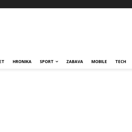
ET
HRONIKA
SPORT
ZABAVA
MOBILE
TECH