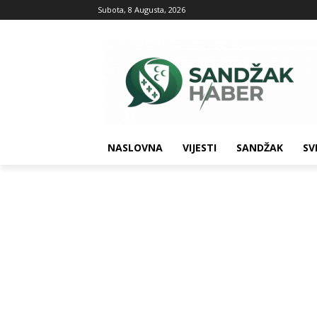
Subota, 8 Augusta, 2026
NASLOVNA
VIJESTI
SANDŽAK
SV