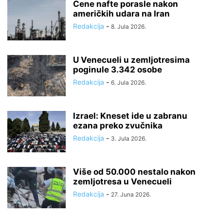
Cene nafte porasle nakon
američkih udara na Iran
Redakcija
-
8. Jula 2026.
U Venecueli u zemljotresima
poginule 3.342 osobe
Redakcija
-
6. Jula 2026.
Izrael: Kneset ide u zabranu
ezana preko zvučnika
Redakcija
-
3. Jula 2026.
Više od 50.000 nestalo nakon
zemljotresa u Venecueli
Redakcija
-
27. Juna 2026.