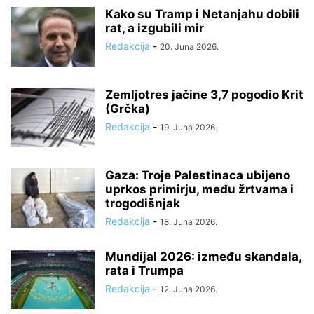
Kako su Tramp i Netanjahu dobili
rat, a izgubili mir
Redakcija
-
20. Juna 2026.
Zemljotres jačine 3,7 pogodio Krit
(Grčka)
Redakcija
-
19. Juna 2026.
Gaza: Troje Palestinaca ubijeno
uprkos primirju, među žrtvama i
trogodišnjak
Redakcija
-
18. Juna 2026.
Mundijal 2026: između skandala,
rata i Trumpa
Redakcija
-
12. Juna 2026.